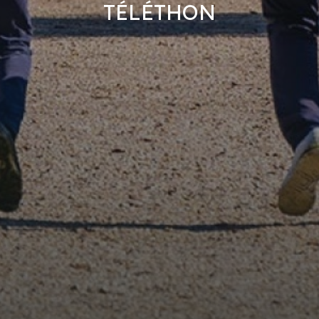
TÉLÉTHON