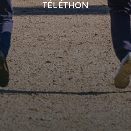
TÉLÉTHON