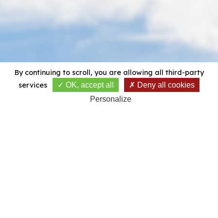
By continuing to scroll,
you are allowing all third-party
services
OK, accept all
Deny all cookies
Personalize