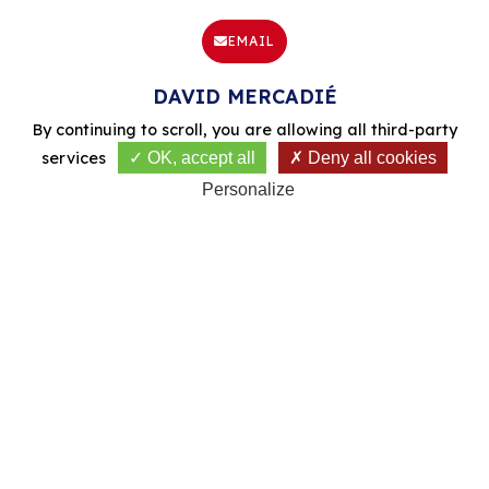
EMAIL
DAVID MERCADIÉ
By continuing to scroll,
you are allowing all third-party
services
OK, accept all
Deny all cookies
Personalize