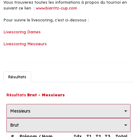
Vous trouverez toutes les informations à propos du tournoi en
suivant ce lien :
www.biarritz-cup.com
Pour suivre le livescoring, c'est ci-dessous :
Livescoring Dames
Livescoring Messieurs
Résultats
Résultats
Brut - Messieurs
Messieurs
Brut
#
Prénom / Nom
Idx.
T1
T2
T3
Total