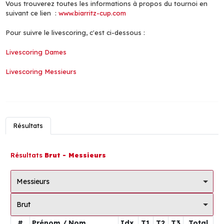
Vous trouverez toutes les informations à propos du tournoi en
suivant ce lien :
www.biarritz-cup.com
Pour suivre le livescoring, c'est ci-dessous :
Livescoring Dames
Livescoring Messieurs
Résultats
Résultats
Brut - Messieurs
Messieurs
Brut
#
Prénom / Nom
Idx.
T1
T2
T3
Total