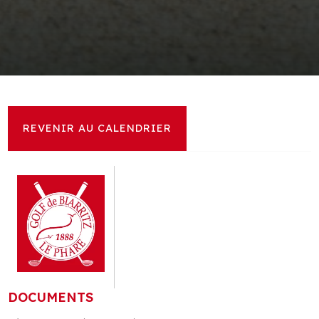
REVENIR AU CALENDRIER
DOCUMENTS