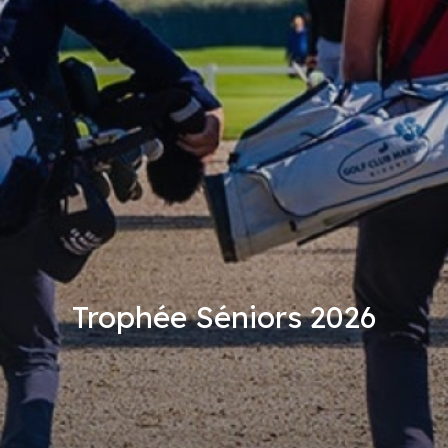
Trophée Séniors 2026