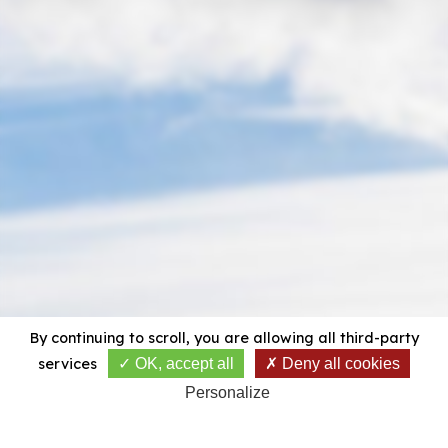
By continuing to scroll,
you are allowing all third-party
services
OK, accept all
Deny all cookies
Personalize