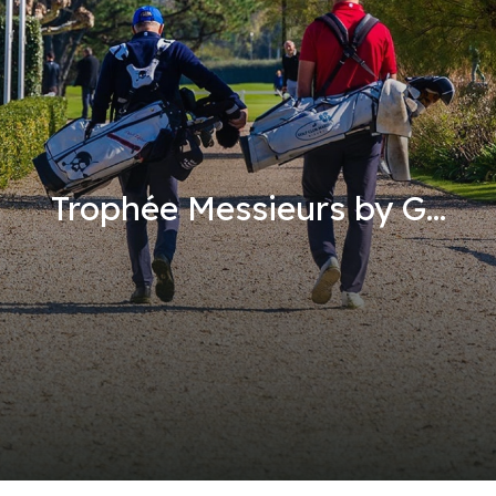
Trophée Messieurs by G...