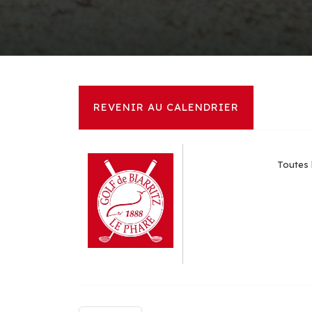
REVENIR AU CALENDRIER
Toutes l