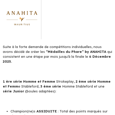
Suite à la forte demande de compétitions individuelles, nous
avons décidé de créer les
“Médailles du Phare” by ANAHITA
qui
consistent en une étape par mois jusqu’à la finale le
6 Décembre
2025.
1 ère série Homme et Femme
Strokeplay,
2 ème série Homme
et Femm
e Stableford,
3 ème série
Homme Stableford et une
série Junior (
boules adaptées):
Champion(ne)s
ASSIDUITE
: Total des points marqués sur