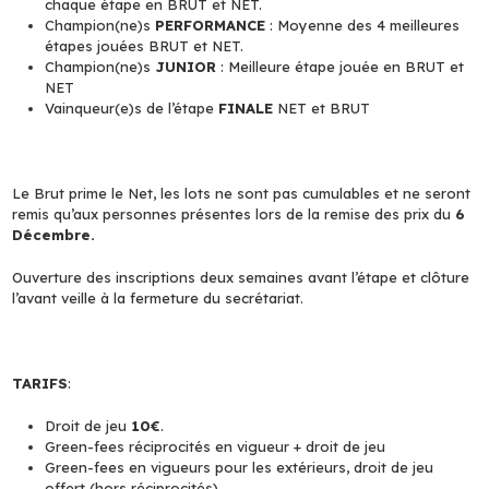
chaque étape en BRUT et NET.
Champion(ne)s
PERFORMANCE
: Moyenne des 4 meilleures
étapes jouées BRUT et NET.
Champion(ne)s
JUNIOR
: Meilleure étape jouée en BRUT et
NET
Vainqueur(e)s de l’étape
FINALE
NET et BRUT
Le Brut prime le Net, les lots ne sont pas cumulables et ne seront
remis qu’aux personnes présentes lors de la remise des prix du
6
Décembre.
Ouverture des inscriptions deux semaines avant l’étape et clôture
l’avant veille à la fermeture du secrétariat.
TARIFS
:
Droit de jeu
10€
.
Green-fees réciprocités en vigueur + droit de jeu
Green-fees en vigueurs pour les extérieurs, droit de jeu
offert (hors réciprocités)