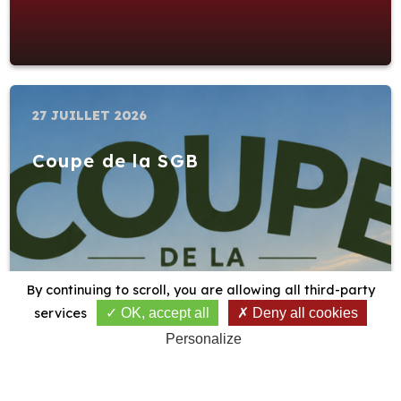
27 JUILLET 2026
Coupe de la SGB
By continuing to scroll,
you are allowing all third-party
services
OK, accept all
Deny all cookies
Personalize