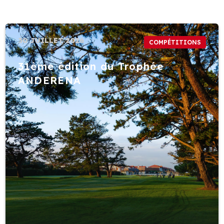
30 JUILLET 2026
COMPÉTITIONS
31ème édition du Trophée
ANDERENA