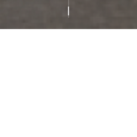
ESPACE VISITEURS
ESPACE MEMBRES
MÉTÉO
INFORMATIONS