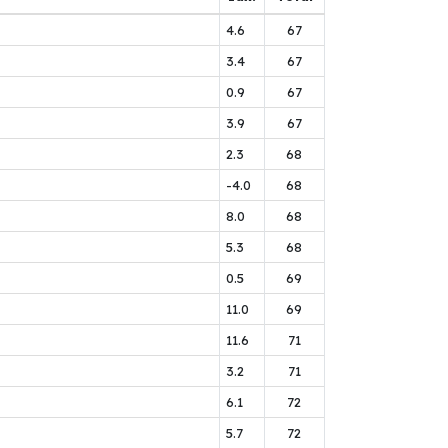
4.6
67
3.4
67
0.9
67
3.9
67
2.3
68
-4.0
68
8.0
68
5.3
68
0.5
69
11.0
69
11.6
71
3.2
71
6.1
72
5.7
72