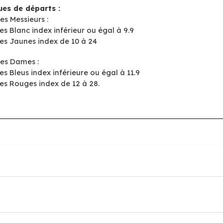
es de départs :
es Messieurs :
es Blanc index inférieur ou égal à 9.9
es Jaunes index de 10 à 24
les Dames :
s Bleus index inférieure ou égal à 11.9
es Rouges index de 12 à 28.
: