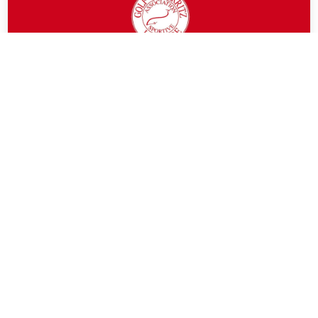
18 DE JULIO DE 2026
RÉSULTATS PUBLIÉS
Trophée Messieurs by Golf Plus
SIMPLE STROKE PLAY
EN SAVOIR PLUS