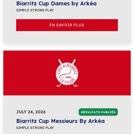
Biarritz Cup Dames by Arkéa
SIMPLE STROKE PLAY
EN SAVOIR PLUS
JULY 24, 2026
RÉSULTATS PUBLIÉS
Biarritz Cup Messieurs By Arkéa
SIMPLE STROKE PLAY