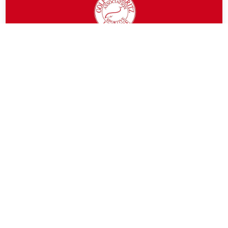
JULY 18, 2026
RÉSULTATS PUBLIÉS
Trophée Messieurs by Golf Plus
SIMPLE STROKE PLAY
EN SAVOIR PLUS