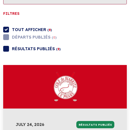
FILTRES
TOUT AFFICHER
(
8
)
DÉPARTS PUBLIÉS
(
0
)
RÉSULTATS PUBLIÉS
(
8
)
JULY 24, 2026
RÉSULTATS PUBLIÉS