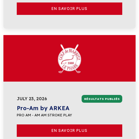
EN SAVOIR PLUS
JULY 23, 2026
RÉSULTATS PUBLIÉS
Pro-Am by ARKEA
PRO AM - AM AM STROKE PLAY
EN SAVOIR PLUS