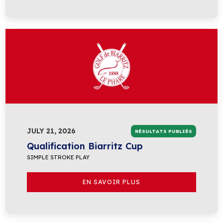
JULY 21, 2026
RÉSULTATS PUBLIÉS
Qualification Biarritz Cup
SIMPLE STROKE PLAY
EN SAVOIR PLUS