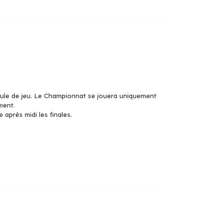
mule de jeu. Le Championnat se jouera uniquement
ment.
 après midi les finales.