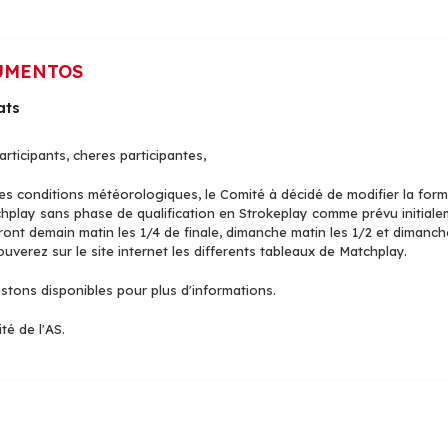
UMENTOS
ats
rticipants, cheres participantes,
es conditions météorologiques, le Comité à décidé de modifier la for
hplay sans phase de qualification en Strokeplay comme prévu initiale
ront demain matin les 1/4 de finale, dimanche matin les 1/2 et dimanche
uverez sur le site internet les differents tableaux de Matchplay.
stons disponibles pour plus d'informations.
té de l'AS.