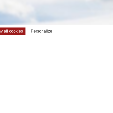
 all cookies
Personalize