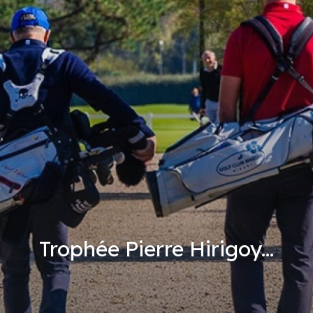
Trophée Pierre Hirigoy...