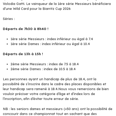
Volodia Gatti. Le vainqueur de la 1ère série Messieurs bénéficiera
d’une Wild Card pour la Biarritz Cup 2026
Séries :
Départs de 7h30 à 8h40 !
1ère série Messieurs : index inférieur ou égal à 7.4
1ère série Dames : index inférieur ou égal à 10.4
Départs de 13h à 15h !
2ème série Messieurs : index de 7.5 à 18.4
2ème série Dames : index de 10.5 à 18.4
Les personnes ayant un handicap de plus de 18.4, ont la
possibilité de s’inscrire dans le cadre des places disponibles et
leur handicap sera ramené à 18.4.Nous vous remercions de bien
vouloir préciser votre catégorie d’âge et d’index lors de
l’inscription, afin d’éviter toute erreur de série.
NB : les seniors dames et messieurs (+50 ans) ont la possibilité de
concourir dans ce championnat tout en sachant que des