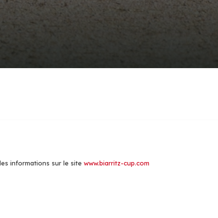
les informations sur le site
www.biarritz-cup.com