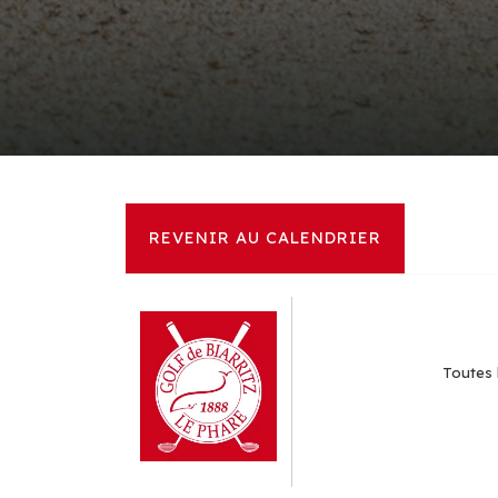
REVENIR AU CALENDRIER
Toutes 