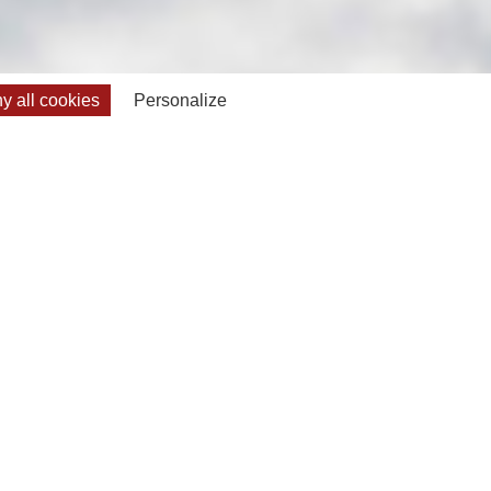
 all cookies
Personalize