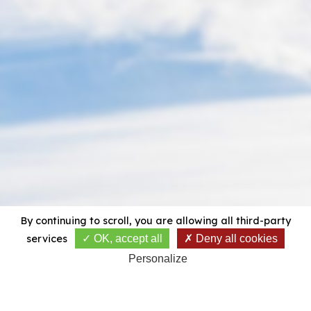
By continuing to scroll,
you are allowing all third-party
services
OK, accept all
Deny all cookies
Personalize