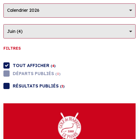
Calendrier 2026
Juin (4)
FILTRES
TOUT AFFICHER
(
4
)
DÉPARTS PUBLIÉS
(
0
)
RÉSULTATS PUBLIÉS
(
3
)