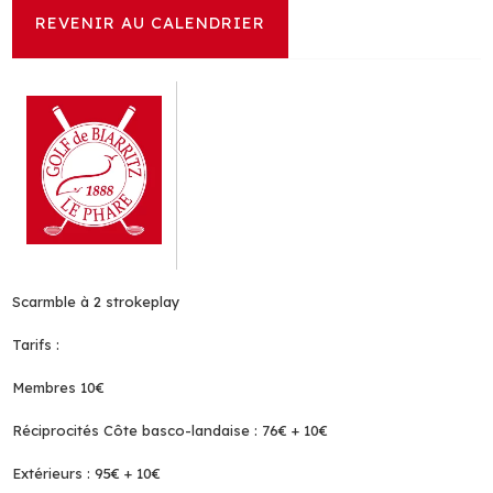
REVENIR AU CALENDRIER
Scarmble à 2 strokeplay
Tarifs :
Membres 10€
Réciprocités Côte basco-landaise : 76€ + 10€
Extérieurs : 95€ + 10€