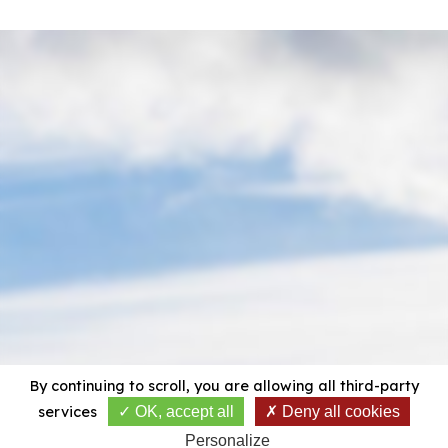
By continuing to scroll,
you are allowing all third-party
services
OK, accept all
Deny all cookies
Personalize