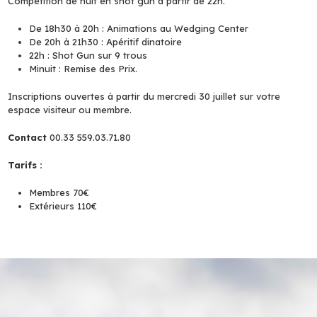
Compétition de nuit en shot gun à partir de 22h.
De 18h30 à 20h : Animations au Wedging Center
De 20h à 21h30 : Apéritif dinatoire
22h : Shot Gun sur 9 trous
Minuit : Remise des Prix.
Inscriptions ouvertes à partir du mercredi 30 juillet sur votre
espace visiteur ou membre.
Contact
00.33 559.03.71.80
Tarifs :
Membres 70€
Extérieurs 110€