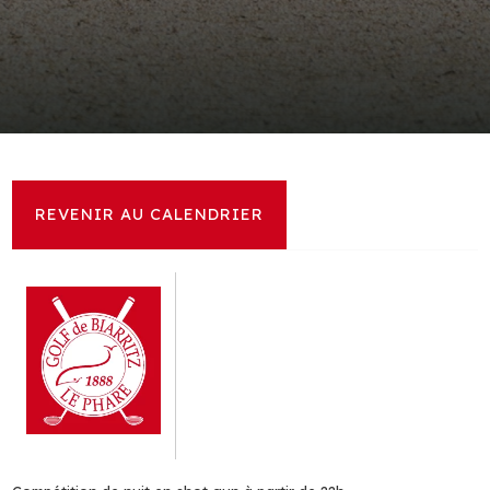
EN ATTENTE DE RÉSULTATS
REVENIR AU CALENDRIER