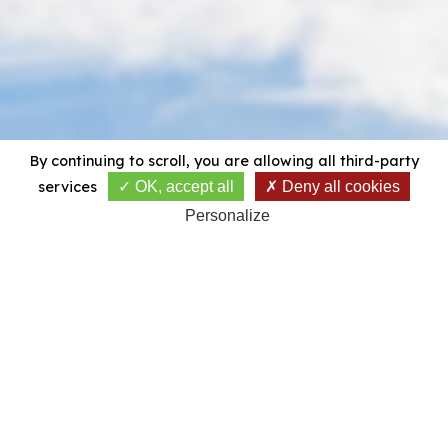
By continuing to scroll,
you are allowing all third-party
services
OK, accept all
Deny all cookies
Personalize