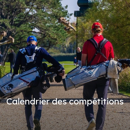
Calendrier des compétitions